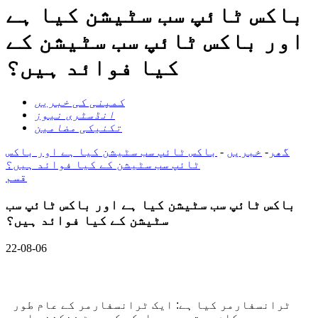
باکس ٹائپ سب سٹیشن کیا ہے
اور باکس ٹائپ سب سٹیشن کے
کیا فوائد ہیں؟
کمپنی کی خبریں
انڈسٹری نیوز
تکنیکی مضامین
گھر
-
خبریں
-
باکس ٹائپ سب سٹیشن کیا ہے اور باکس
ٹائپ سب سٹیشن کے کیا فوائد ہیں؟
قسم
باکس ٹائپ سب سٹیشن کیا ہے اور باکس ٹائپ سب
سٹیشن کے کیا فوائد ہیں؟
22-08-06
ٹرانسفارمر کیا ہے: ایک ٹرانسفارمر کے عام طور
پر دو کام ہوتے ہیں، ایک بک بوسٹ فنکشن، اور