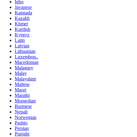
Igbo
Javanese
Kannada
Kazakh
Khmer
Kurdish
Kyrgyz
Latin
Latvian
Lithuanian
Luxembou..
Macedonian
Malagasy
Malay
Malayalam
Maltese
Maori
Marathi
Mongolian
Burmese
Nepali
Norwegian
Pashto
Persian
Punjabi