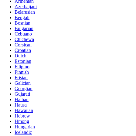
Armenian
Azerbaijani
Belarusian
Bengali
Bosnian
Bulgarian
Cebuano
Chichewa
Corsican
Croatian
Dutch
Estonian
Filipino
Finnish
Frisian
Galician
Georgian
Gujarati
Haitian
Hausa
Hawaiian
Hebrew
Hmong
Hungarian
Icelandic