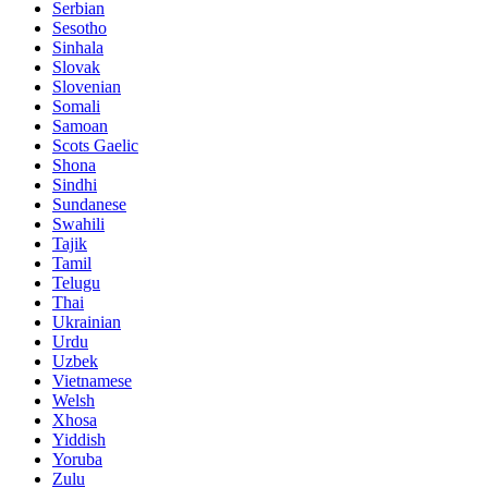
Serbian
Sesotho
Sinhala
Slovak
Slovenian
Somali
Samoan
Scots Gaelic
Shona
Sindhi
Sundanese
Swahili
Tajik
Tamil
Telugu
Thai
Ukrainian
Urdu
Uzbek
Vietnamese
Welsh
Xhosa
Yiddish
Yoruba
Zulu