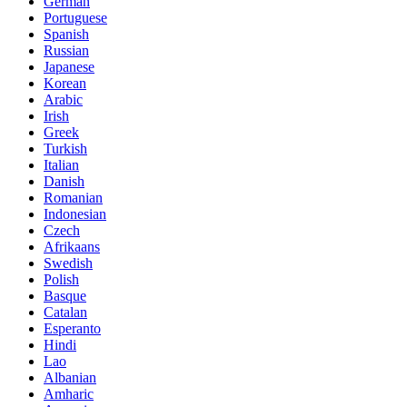
German
Portuguese
Spanish
Russian
Japanese
Korean
Arabic
Irish
Greek
Turkish
Italian
Danish
Romanian
Indonesian
Czech
Afrikaans
Swedish
Polish
Basque
Catalan
Esperanto
Hindi
Lao
Albanian
Amharic