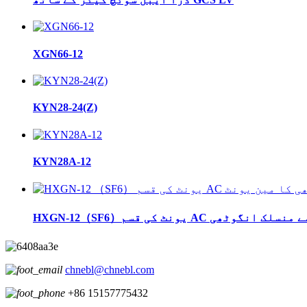
XGN66-12
KYN28-24(Z)
KYN28A-12
chnebl@chnebl.com
+86 15157775432