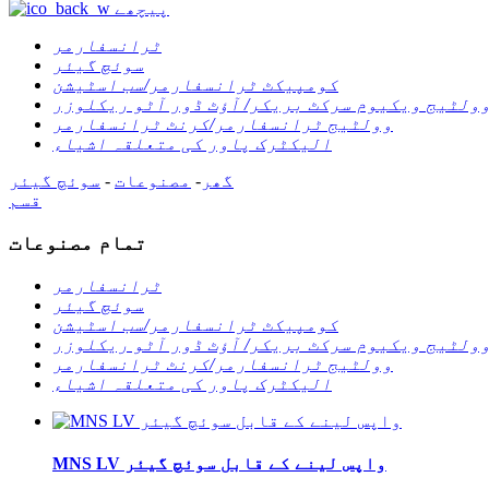
پیچھے
ٹرانسفارمر
سوئچ گیئر
کومپیکٹ ٹرانسفارمر/سب اسٹیشن
ولٹیج ویکیوم سرکٹ بریکر/ آؤٹ ڈور آٹو ریکلوزر
وولٹیج ٹرانسفارمر/کرنٹ ٹرانسفارمر
الیکٹرک پاور کی متعلقہ اشیاء
گھر
-
مصنوعات
-
سوئچ گیئر
قسم
تمام مصنوعات
ٹرانسفارمر
سوئچ گیئر
کومپیکٹ ٹرانسفارمر/سب اسٹیشن
ولٹیج ویکیوم سرکٹ بریکر/ آؤٹ ڈور آٹو ریکلوزر
وولٹیج ٹرانسفارمر/کرنٹ ٹرانسفارمر
الیکٹرک پاور کی متعلقہ اشیاء
MNS LV واپس لینے کے قابل سوئچ گیئر