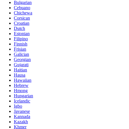
Bulgarian
Cebuano
Chichewa
Corsican
Croatian
Dutch
Estonian
Filipino
Finnish
Frisian
Galician
Georgian
Gujarati
Haitian
Hausa
Hawaiian
Hebrew
Hmong
Hungarian
Icelandic
Igbo
Javanese
Kannada
Kazakh
Khmer