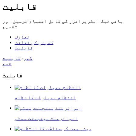
قابلیت
ہائی ٹیک انٹرپرائزز کی قابل اعتماد ترسیل اور
تقسیم
تعارف
کمپنی کی ثقافت
قابلیت
گھر
-
قابلیت
قسم
قابلیت
انتظام معیارات کا نظام
انوائرمنٹ مینجمنٹ سسٹم