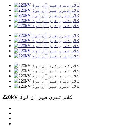
220kV کلاس تھری فیز آن لوڈ