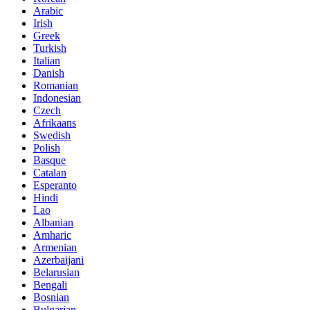
Arabic
Irish
Greek
Turkish
Italian
Danish
Romanian
Indonesian
Czech
Afrikaans
Swedish
Polish
Basque
Catalan
Esperanto
Hindi
Lao
Albanian
Amharic
Armenian
Azerbaijani
Belarusian
Bengali
Bosnian
Bulgarian