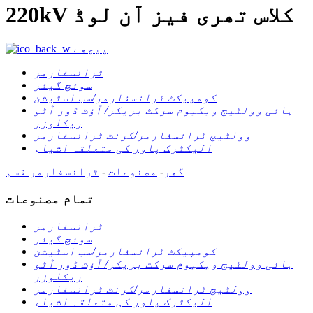
220kV کلاس تھری فیز آن لوڈ
پیچھے
ٹرانسفارمر
سوئچ گیئر
کومپیکٹ ٹرانسفارمر/سب اسٹیشن
ہائی وولٹیج ویکیوم سرکٹ بریکر/ آؤٹ ڈور آٹو
ریکلوزر
وولٹیج ٹرانسفارمر/کرنٹ ٹرانسفارمر
الیکٹرک پاور کی متعلقہ اشیاء
گھر
-
مصنوعات
-
ٹرانسفارمر
قسم
تمام مصنوعات
ٹرانسفارمر
سوئچ گیئر
کومپیکٹ ٹرانسفارمر/سب اسٹیشن
ہائی وولٹیج ویکیوم سرکٹ بریکر/ آؤٹ ڈور آٹو
ریکلوزر
وولٹیج ٹرانسفارمر/کرنٹ ٹرانسفارمر
الیکٹرک پاور کی متعلقہ اشیاء