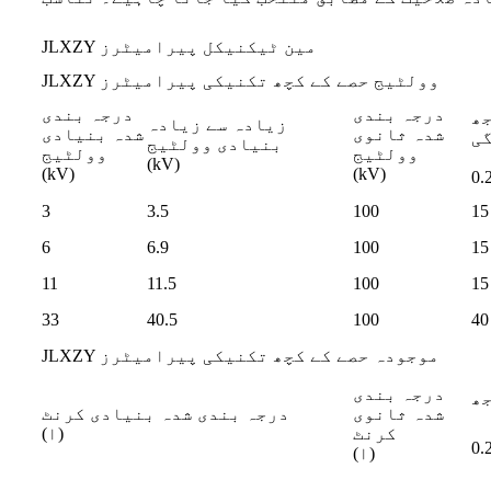
JLXZY مین ٹیکنیکل پیرامیٹرز
JLXZY وولٹیج حصے کے کچھ تکنیکی پیرامیٹرز
درجہ بندی
درجہ بندی
جھ
زیادہ سے زیادہ
شدہ ثانوی
شدہ بنیادی
ی
بنیادی وولٹیج
وولٹیج
وولٹیج
(kV)
(kV)
(kV)
0.
3
3.5
100
15
6
6.9
100
15
11
11.5
100
15
33
40.5
100
40
JLXZY موجودہ حصے کے کچھ تکنیکی پیرامیٹرز
درجہ بندی
شدہ ثانوی
درجہ بندی شدہ بنیادی کرنٹ
کرنٹ
(ا)
0.
(ا)