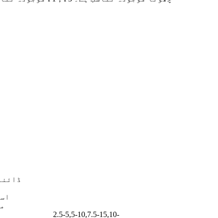
ڈائنا
اس
م
2.5-5,5-10,7.5-15,10-