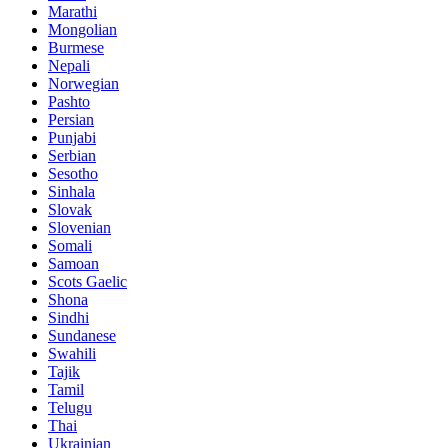
Marathi
Mongolian
Burmese
Nepali
Norwegian
Pashto
Persian
Punjabi
Serbian
Sesotho
Sinhala
Slovak
Slovenian
Somali
Samoan
Scots Gaelic
Shona
Sindhi
Sundanese
Swahili
Tajik
Tamil
Telugu
Thai
Ukrainian