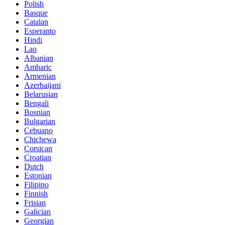
Polish
Basque
Catalan
Esperanto
Hindi
Lao
Albanian
Amharic
Armenian
Azerbaijani
Belarusian
Bengali
Bosnian
Bulgarian
Cebuano
Chichewa
Corsican
Croatian
Dutch
Estonian
Filipino
Finnish
Frisian
Galician
Georgian