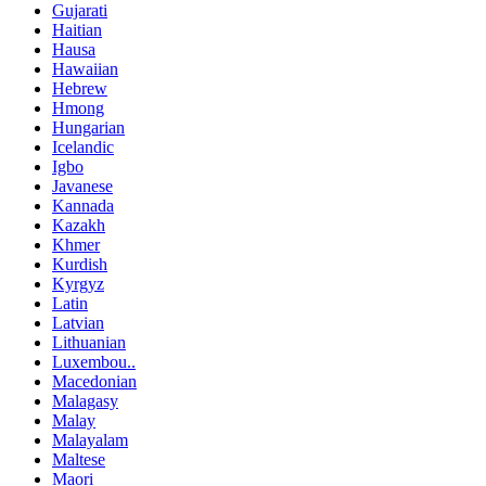
Gujarati
Haitian
Hausa
Hawaiian
Hebrew
Hmong
Hungarian
Icelandic
Igbo
Javanese
Kannada
Kazakh
Khmer
Kurdish
Kyrgyz
Latin
Latvian
Lithuanian
Luxembou..
Macedonian
Malagasy
Malay
Malayalam
Maltese
Maori