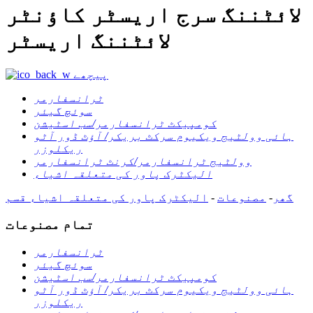
لائٹننگ سرج اریسٹر کاؤنٹر
لائٹننگ اریسٹر
پیچھے
ٹرانسفارمر
سوئچ گیئر
کومپیکٹ ٹرانسفارمر/سب اسٹیشن
ہائی وولٹیج ویکیوم سرکٹ بریکر/ آؤٹ ڈور آٹو
ریکلوزر
وولٹیج ٹرانسفارمر/کرنٹ ٹرانسفارمر
الیکٹرک پاور کی متعلقہ اشیاء
گھر
-
مصنوعات
-
الیکٹرک پاور کی متعلقہ اشیاء
قسم
تمام مصنوعات
ٹرانسفارمر
سوئچ گیئر
کومپیکٹ ٹرانسفارمر/سب اسٹیشن
ہائی وولٹیج ویکیوم سرکٹ بریکر/ آؤٹ ڈور آٹو
ریکلوزر