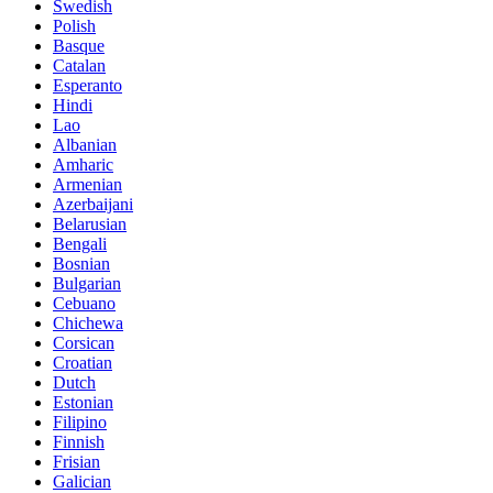
Swedish
Polish
Basque
Catalan
Esperanto
Hindi
Lao
Albanian
Amharic
Armenian
Azerbaijani
Belarusian
Bengali
Bosnian
Bulgarian
Cebuano
Chichewa
Corsican
Croatian
Dutch
Estonian
Filipino
Finnish
Frisian
Galician