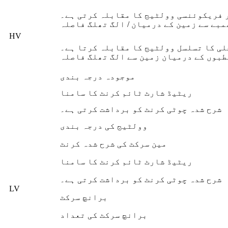
 فریکوئنسی وولٹیج کا مقابلہ کرتی ہے۔
مبے سے زمین کے درمیان / الگ تھلگ فاصلہ
HV
ی کا تسلسل وولٹیج کا مقابلہ کرتا ہے۔
طبوں کے درمیان زمین سے الگ تھلگ فاصلہ
موجودہ درجہ بندی
ریٹیڈ شارٹ ٹائم کرنٹ کا سامنا
شرح شدہ چوٹی کرنٹ کو برداشت کرتی ہے۔
وولٹیج کی درجہ بندی
مین سرکٹ کی شرح شدہ کرنٹ
ریٹیڈ شارٹ ٹائم کرنٹ کا سامنا
شرح شدہ چوٹی کرنٹ کو برداشت کرتی ہے۔
LV
برانچ سرکٹ
برانچ سرکٹ کی تعداد