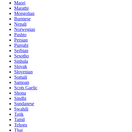
Maori
Marathi
Mongolian
Burmese
Nepali
Norwegian
Pashto
Persian
Punjabi
Serbian
Sesotho
Sinhala
Slovak
Slovenian
Somali
Samoan
Scots Gaelic
Shona
Sindhi
Sundanese
Swahili
Tajik
Tamil
Telugu
Thai