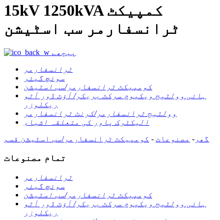
15kV 1250kVA کمپیکٹ
ٹرانسفارمر سب اسٹیشن
پیچھے
ٹرانسفارمر
سوئچ گیئر
کومپیکٹ ٹرانسفارمر/سب اسٹیشن
ہائی وولٹیج ویکیوم سرکٹ بریکر/ آؤٹ ڈور آٹو
ریکلوزر
وولٹیج ٹرانسفارمر/کرنٹ ٹرانسفارمر
الیکٹرک پاور کی متعلقہ اشیاء
گھر
-
مصنوعات
-
کومپیکٹ ٹرانسفارمر/سب اسٹیشن
قسم
تمام مصنوعات
ٹرانسفارمر
سوئچ گیئر
کومپیکٹ ٹرانسفارمر/سب اسٹیشن
ہائی وولٹیج ویکیوم سرکٹ بریکر/ آؤٹ ڈور آٹو
ریکلوزر