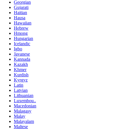
Georgian
Gujarati
Haitian
Hausa
Hawaiian
Hebrew
Hmong
Hungarian
Icelandic
Igbo
Javanese
Kannada
Kazakh
Khmer
Kurdish
Kyrgyz
Latin
Latvian
Lithuanian
Luxembou..
Macedonian
Malagasy
Malay
Malayalam
Maltese