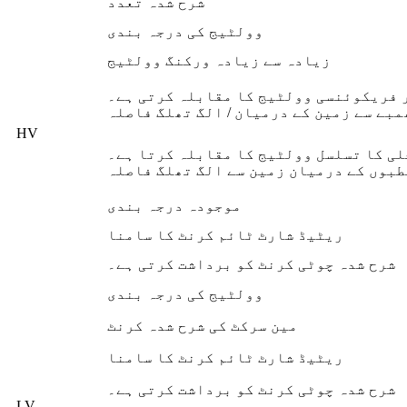
شرح شدہ تعدد
وولٹیج کی درجہ بندی
زیادہ سے زیادہ ورکنگ وولٹیج
 فریکوئنسی وولٹیج کا مقابلہ کرتی ہے۔
مبے سے زمین کے درمیان / الگ تھلگ فاصلہ
HV
ی کا تسلسل وولٹیج کا مقابلہ کرتا ہے۔
طبوں کے درمیان زمین سے الگ تھلگ فاصلہ
موجودہ درجہ بندی
ریٹیڈ شارٹ ٹائم کرنٹ کا سامنا
شرح شدہ چوٹی کرنٹ کو برداشت کرتی ہے۔
وولٹیج کی درجہ بندی
مین سرکٹ کی شرح شدہ کرنٹ
ریٹیڈ شارٹ ٹائم کرنٹ کا سامنا
شرح شدہ چوٹی کرنٹ کو برداشت کرتی ہے۔
LV