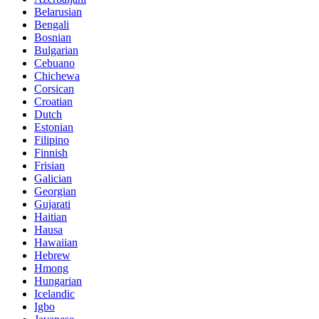
Belarusian
Bengali
Bosnian
Bulgarian
Cebuano
Chichewa
Corsican
Croatian
Dutch
Estonian
Filipino
Finnish
Frisian
Galician
Georgian
Gujarati
Haitian
Hausa
Hawaiian
Hebrew
Hmong
Hungarian
Icelandic
Igbo