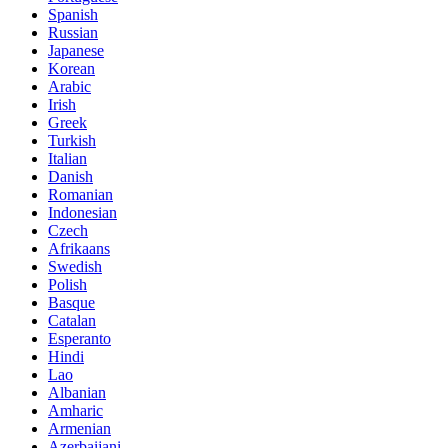
Spanish
Russian
Japanese
Korean
Arabic
Irish
Greek
Turkish
Italian
Danish
Romanian
Indonesian
Czech
Afrikaans
Swedish
Polish
Basque
Catalan
Esperanto
Hindi
Lao
Albanian
Amharic
Armenian
Azerbaijani