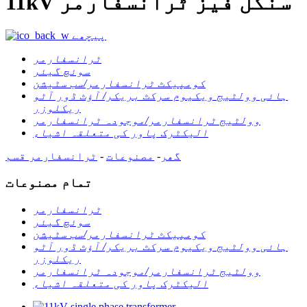
11kV سنگل فیز ٹرانسفارمر
پیچھے
ٹرانسفارمر
سوئچ گیئر
کومپیکٹ ٹرانسفارمر/سب سٹیشن
ہائی وولٹیج ویکیوم سرکٹ بریکر/ آؤٹ ڈور آٹو
ریکلوزر
وولٹیج ٹرانسفارمر/موجودہ ٹرانسفارمر
الیکٹرک پاور کی متعلقہ اشیاء
گھر
-
مصنوعات
-
ٹرانسفارمر
قسم
تمام مصنوعات
ٹرانسفارمر
سوئچ گیئر
کومپیکٹ ٹرانسفارمر/سب سٹیشن
ہائی وولٹیج ویکیوم سرکٹ بریکر/ آؤٹ ڈور آٹو
ریکلوزر
وولٹیج ٹرانسفارمر/موجودہ ٹرانسفارمر
الیکٹرک پاور کی متعلقہ اشیاء