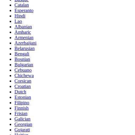
Catalan
Esperanto
Hindi
Lao
Albanian
Amharic
Armenian
Azerbaijani
Belarusian
Bengali
Bosnian
Bulgarian
Cebuano
Chichewa
Corsican
Croatian
Dutch
Estonian
Filipino
Finnish
Frisian
Galician
Georgian
Gujarati