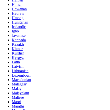
Haitian
Hausa
Hawaiian
Hebrew
Hmong
Hungarian
Icelandic
Igbo
Javanese
Kannada
Kazakh
Khmer
Kurdish
Kyrgyz
Latin
Latvian
Lithuanian
Luxembou..
Macedonian
Malagasy
Malay
Malayalam
Maltese
Maori
Marathi